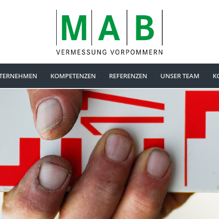
TERNEHMEN
KOMPETENZEN
REFERENZEN
UNSER TEAM
K