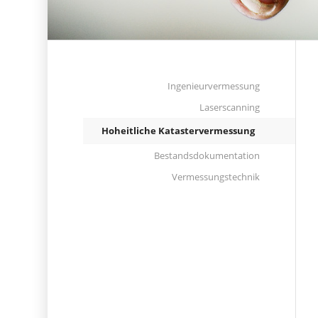
Ingenieurvermessung
Laserscanning
Hoheitliche Katastervermessung
Bestandsdokumentation
Vermessungstechnik