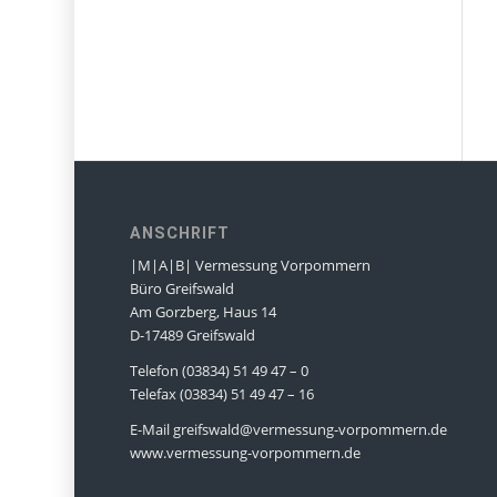
ANSCHRIFT
|M|A|B| Vermessung Vorpommern
Büro Greifswald
Am Gorzberg, Haus 14
D-17489 Greifswald
Telefon (03834) 51 49 47 – 0
Telefax (03834) 51 49 47 – 16
E-Mail greifswald@vermessung-vorpommern.de
www.vermessung-vorpommern.de