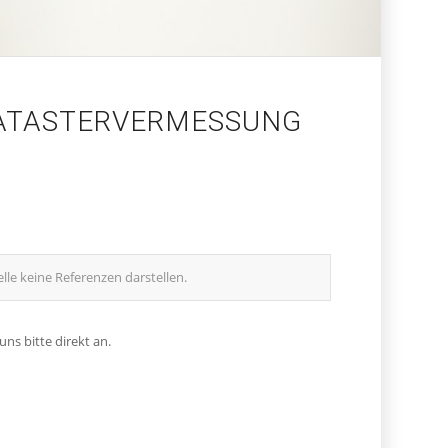
KATASTERVERMESSUNG
lle keine Referenzen darstellen.
ns bitte direkt an.