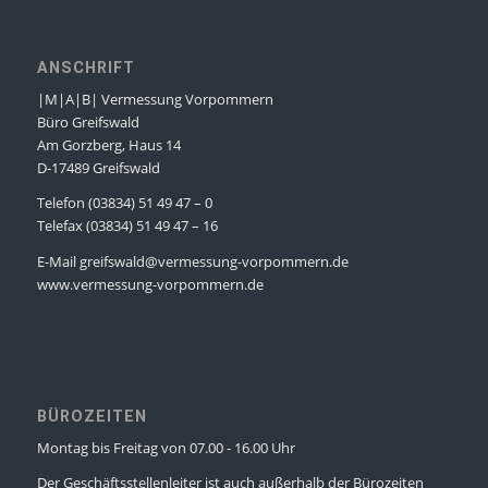
ANSCHRIFT
|M|A|B| Vermessung Vorpommern
Büro Greifswald
Am Gorzberg, Haus 14
D-17489 Greifswald
Telefon (03834) 51 49 47 – 0
Telefax (03834) 51 49 47 – 16
E-Mail greifswald@vermessung-vorpommern.de
www.vermessung-vorpommern.de
BÜROZEITEN
Montag bis Freitag von 07.00 - 16.00 Uhr
Der Geschäftsstellenleiter ist auch außerhalb der Bürozeiten