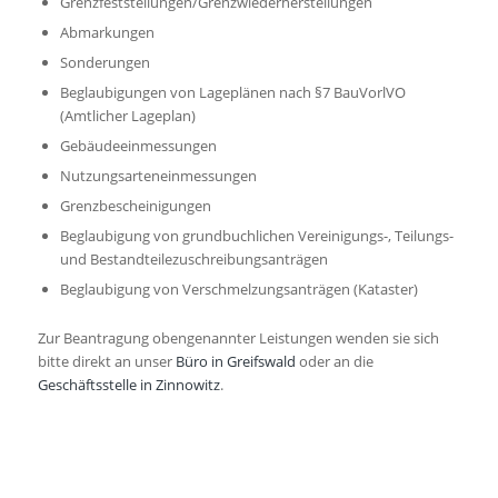
Grenzfeststellungen/Grenzwiederherstellungen
Abmarkungen
Sonderungen
Beglaubigungen von Lageplänen nach §7 BauVorlVO
(Amtlicher Lageplan)
Gebäudeeinmessungen
Nutzungsarteneinmessungen
Grenzbescheinigungen
Beglaubigung von grundbuchlichen Vereinigungs-, Teilungs-
und Bestandteilezuschreibungsanträgen
Beglaubigung von Verschmelzungsanträgen (Kataster)
Zur Beantragung obengenannter Leistungen wenden sie sich
bitte direkt an unser
Büro in Greifswald
oder an die
Geschäftsstelle in Zinnowitz
.